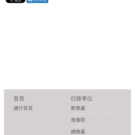
首頁
行政單位
健行首頁
教務處
進修部
總務處