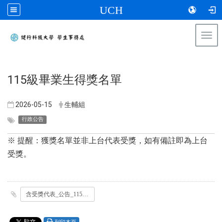
UCH
Togg
navi
:::
115級畢業生得獎名單
2026-05-15
生輔組
行政公告
※ 提醒：獲獎名單並非上台代表受獎，如有備註即為上台
受獎。
含受獎代表_公告_115級畢業生得獎名單_日間部_.pdf
列印本頁