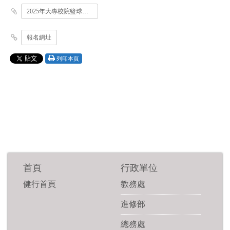
2025年大專校院籃球系際盃錦標賽競賽規程.pdf
報名網址
列印本頁
首頁
行政單位
健行首頁
教務處
進修部
總務處