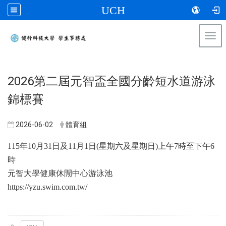
UCH
Togg
navi
:::
2026第二屆元智盃全國分齡短水道游泳
錦標賽
2026-06-02
體育組
115年10月31日及11月1日(星期六及星期日)上午7時至下午6
時
元智大學健康休閒中心游泳池
https://yzu.swim.com.tw/