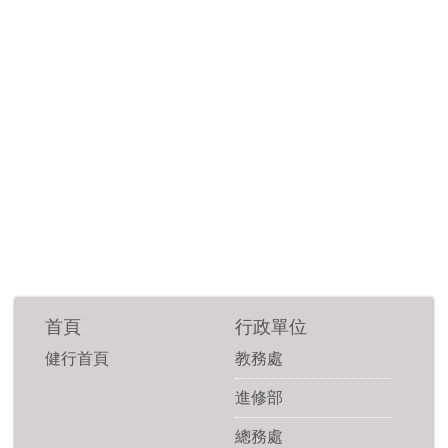
首頁
行政單位
健行首頁
教務處
進修部
總務處