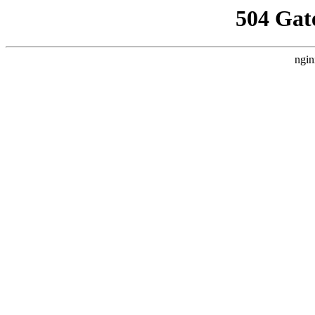
504 Gat
ngin