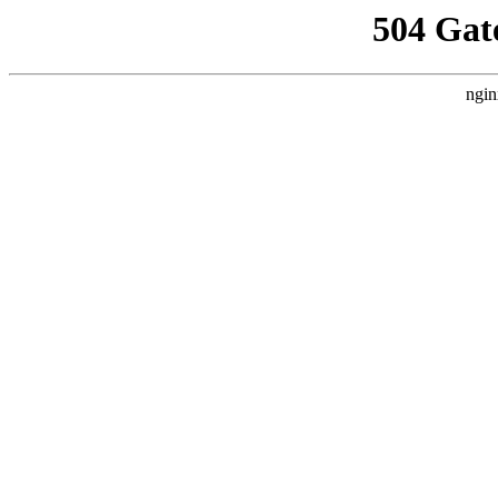
504 Gat
ngin