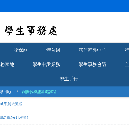
衛保組
體育組
諮商輔導中心
學務園地
學生申訴業務
學生事務會議
學生手冊
動回顧
鋼普拉模型基礎課程
理就學貸款流程
獲獎名單(分月核發)