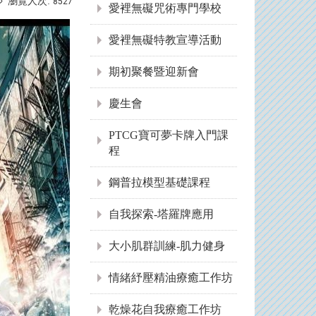
瀏覽人次:
8527
愛裡無礙咒術專門學校
愛裡無礙特教宣導活動
期初聚餐暨迎新會
慶生會
PTCG寶可夢卡牌入門課
程
鋼普拉模型基礎課程
自我探索-塔羅牌應用
大小肌群訓練-肌力健身
情緒紓壓精油療癒工作坊
乾燥花自我療癒工作坊