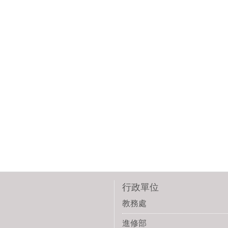
行政單位
教務處
進修部