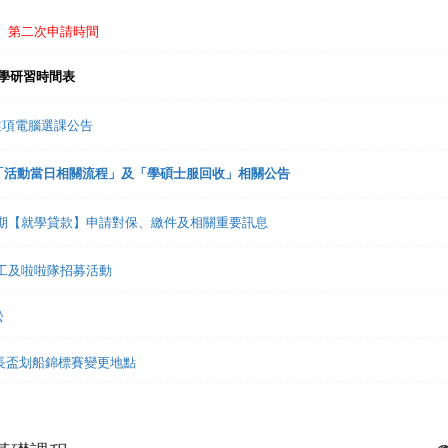
免】第二次申請時間
入學研習時間表
趣選項電腦選課公告
禮「活動當日相關流程」及「學碩士服回收」相關公告
1學期【就學貸款】申請對保、繳件及相關重要訊息
志工及啦啦隊招募活動
松
市長盃划船錦標賽變更地點