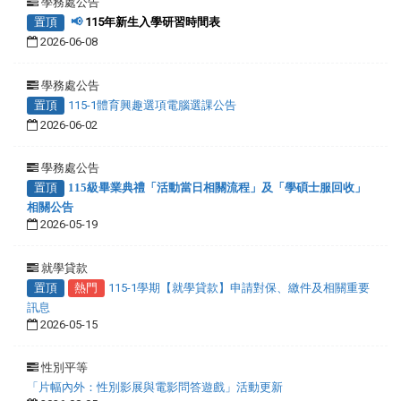
學務處公告
置頂
📢
115年新生入學研習時間表
2026-06-08
學務處公告
置頂
115-1體育興趣選項電腦選課公告
2026-06-02
學務處公告
置頂
115級畢業典禮「活動當日相關流程」及「學碩士服回收」
相關公告
2026-05-19
就學貸款
置頂
熱門
115-1學期【就學貸款】申請對保、繳件及相關重要
訊息
2026-05-15
性別平等
「片幅內外：性別影展與電影問答遊戲」活動更新