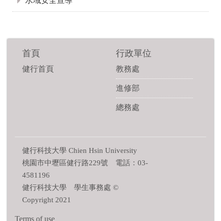
水域安全宣導
首頁
行政單位
健行首頁
教務處
進修部
總務處
健行科技大學 Chien Hsin University
桃園市中壢區健行路229號 電話：03-
4581196
健行科技大學 學生事務處 ©
Copyright 2021
Terms of use