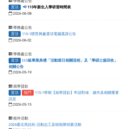
學務處公告
置頂
📢
115年新生入學研習時間表
2026-06-08
學務處公告
置頂
115-1體育興趣選項電腦選課公告
2026-06-02
學務處公告
置頂
115級畢業典禮「活動當日相關流程」及「學碩士服回收」
相關公告
2026-05-19
就學貸款
置頂
熱門
115-1學期【就學貸款】申請對保、繳件及相關重要
訊息
2026-05-15
校外活動
2026臺北馬拉松-活動志工及啦啦隊招募活動