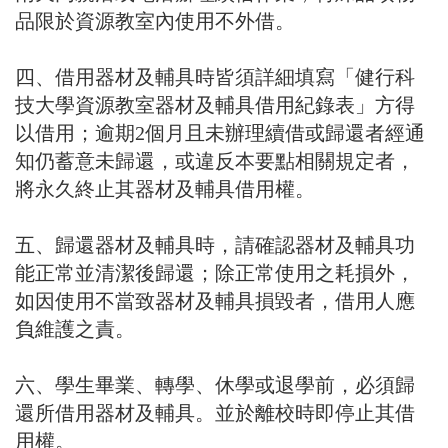
品限於資源教室內使用不外借。
四、借用器材及輔具時皆須詳細填寫「健行科
技大學資源教室器材及輔具借用紀錄表」方得
以借用；逾期2個月且未辦理續借或歸還者經通
知仍蓄意未歸還，或違反本要點相關規定者，
將永久終止其器材及輔具借用權。
五、歸還器材及輔具時，請確認器材及輔具功
能正常並清潔後歸還；除正常使用之
耗損外，
如因使用不當致器材及輔具損毀者，借用人應
負維護之責
。
六、學生畢業、轉學、休學或退學前，必須歸
還所借用器材及輔具。並於離校時即停止其借
用權。