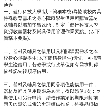
通過
一、健行科技大學(以下簡稱本校)為協助校內具
特殊教育需求之身心障礙學生借用所購置器材
及輔具以增加學習效能，制定「健行科技大學
資源教室器材及輔具借用管理作業要點」(以下
簡稱本要點)。
二、器材及輔具之借用以具相關學習需求之本
校身心障礙學生(以下簡稱身障生)優先，可攜帶
學生證借用，若教學或行政單位如有需求則得
依登記先後順序借用。
三、器材及輔具之借用同品項僅能借用一件，
器材及
輔具借用期限為30天，得以續
借1次；長
期借用可另行申請，續借作業須於期限到期前
兩天內親洽或電洽辦
理續借作業，特殊品項物