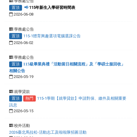
學務處公告
置頂
📢
115年新生入學研習時間表
2026-06-08
學務處公告
置頂
115-1體育興趣選項電腦選課公告
2026-06-02
學務處公告
置頂
115級畢業典禮「活動當日相關流程」及「學碩士服回收」
相關公告
2026-05-19
就學貸款
置頂
熱門
115-1學期【就學貸款】申請對保、繳件及相關重要
訊息
2026-05-15
校外活動
2026臺北馬拉松-活動志工及啦啦隊招募活動