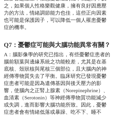
之，如果個人性格樂觀健康，擁有良好因應壓
力的方法，情緒調節能力也佳，這些正向因素
也可能是保護因子，可以降低一個人罹患憂鬱
症的機率。
Q7：憂鬱症可能與大腦功能異常有關？
A：腦影像學的研究已指出，有些憂鬱症患者的
腦前額葉與邊緣系統之功能較差，尤其是在基
底核、殼狀核與尾核三個部位，且大腦內的神
經傳導物質失去了平衡。臨床研究已發現憂鬱
症患者可能是因為遺傳基因與後天壓力的影
響，使腦內之正腎上腺素（Norepinephrine）、
血清素（Serotonin）等神經傳導物質功能減少
或失調，進而影響大腦功能所致。因此，憂鬱
症患者會有情緒低落或暴躁、吃不下、睡不