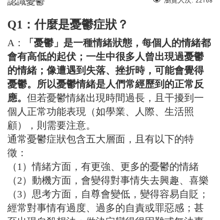
認識憂鬱
瀏覽人次:
22168
Q1：什麼是憂鬱症狀？
A：
「憂鬱」是一種情緒狀態，每個人的情緒都
會有高低的起伏；一生中很多人曾出現過憂鬱
的情緒；像遭遇到失落、挫折時，可能會覺得
憂鬱。所以憂鬱情緒是人們常經歷到的正常反
應。
但若憂鬱情緒出現時間過長，且干擾到一
個人正常功能
表現
（如學業、人際、生活照
顧），則需要注意。
通常憂鬱症狀包含五大層面，且有以下的特
徵：
（1）情緒方面，有更強、更多的憂鬱的情緒
（2）動機方面，會變得對事情失去興趣、喜樂
（3）思考方面，自尊會變低，變得容易自貶；
經常對事情有過度、過多的自責或罪惡感；甚