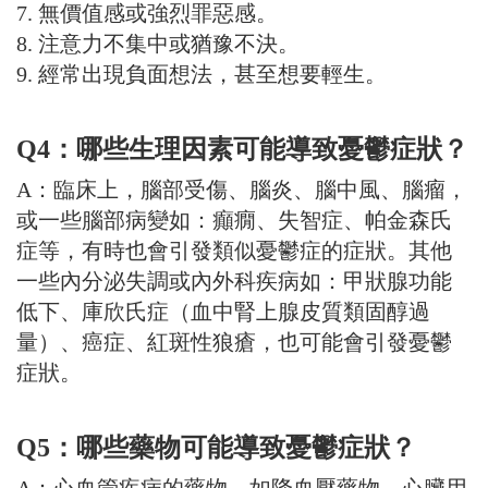
7. 無價值感或強烈罪惡感。
8. 注意力不集中或猶豫不決。
9. 經常出現負面想法，甚至想要輕生。
Q4：哪些生理因素可能導致憂鬱症狀？
A：臨床上，腦部受傷、腦炎、腦中風、腦瘤，
或一些腦部病變如：癲癇、失智症、帕金森氏
症等，有時也會引發類似憂鬱症的症狀。其他
一些內分泌失調或內外科疾病如：甲狀腺功能
低下、庫欣氏症（血中腎上腺皮質類固醇過
量）、癌症、紅斑性狼瘡，也可能會引發憂鬱
症狀。
Q5：哪些藥物可能導致憂鬱症狀？