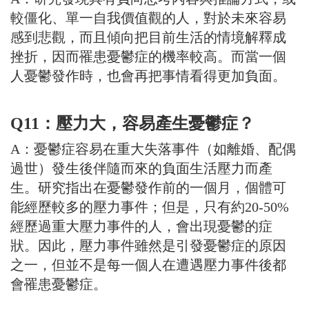
較僵化、單一自我價值觀的人，對於未來容易
感到悲觀，而且傾向把目前生活的情境解釋成
挫折，因而罹患憂鬱症的機率較高。而當一個
人憂鬱發作時，也會再把事情看得更加負面。
Q11：壓力大，容易產生憂鬱症？
A：憂鬱症容易在重大失落事件（如離婚、配偶
過世）發生後伴隨而來的負面生活壓力而產
生。研究指出在憂鬱發作前的一個月，個體可
能經歷較多的壓力事件；但是，只有約20-50%
經歷過重大壓力事件的人，會出現憂鬱的症
狀。因此，壓力事件雖然是引發憂鬱症的原因
之一，但並不是每一個人在遭遇壓力事件後都
會罹患憂鬱症。