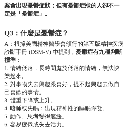
案會出現憂鬱症狀；但有憂鬱症狀的人卻不一
定是「憂鬱症」。
Q3：什麼是憂鬱症？
A：根據美國精神醫學會頒行的第五版精神疾病
診斷手冊 (DSM-V) 中提到，
憂鬱症有九種判斷
標準：
1. 情緒低落，長時間處於低落的情緒，無法快
樂起來。
2. 對事物失去興趣跟喜好，提不起興趣去做自
己喜歡的事情。
3. 體重下降或上升。
4. 嗜睡或失眠：出現精神性的睡眠障礙。
5. 動作、思考變得遲緩。
6. 容易疲倦或失去活力。