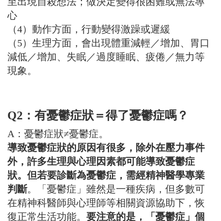
至出現自殺想法；做決定變得很困難或無法專
心
（4）動作方面，行動變得激躁或遲緩
（5）生理方面，會出現體重減輕／增加、胃口
減低／增加、失眠／過度睡眠、疲倦／無力等
現象。
Q2：有憂鬱症狀＝得了憂鬱症嗎？
A：憂鬱症狀≠憂鬱症。
導致憂鬱症狀的原因有很多，除外在壓力事件
外，許多生理與心理因素都可能導致憂鬱症
狀。但若要診斷為憂鬱症，需經精神醫學專業
判斷
。「憂鬱症」雖然是一種疾病，但多數可
在精神科醫師與心理師等相關資源協助下，恢
復正常生活功能。
要注意的是，「憂鬱症」個