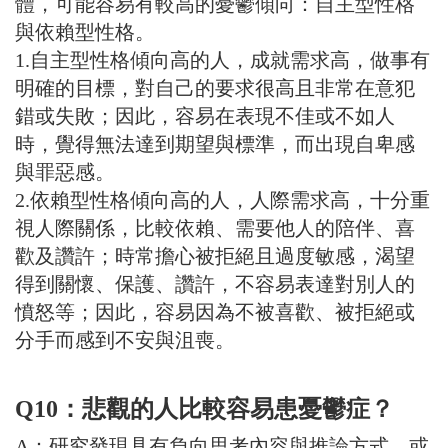
體，可能容易有較高的憂鬱傾向：自主型性格
與依賴型性格。
1.自主型性格傾向高的人，成就需求高，做事有
明確的目標，對自己的要求很高且非常在意犯
錯或失敗；因此，容易在表現不佳或不如人
時，覺得無法達到期望與標準，而出現自卑感
與罪惡感。
2.依賴型性格傾向高的人，人際需求高，十分重
視人際關係，比較依賴、需要他人的陪伴、喜
歡及讚許；時常擔心被拒絕且過度敏感，渴望
得到關懷、保護、讚許，不容易表達對別人的
憤怒等；因此，容易因為不被喜歡、被拒絕或
分手而感到不安與沮喪。
Q10：悲觀的人比較容易患憂鬱症？
A：研究發現具有負向思考內容與推論方式，或