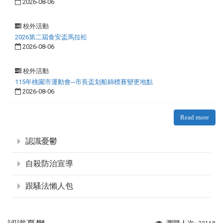
2026-08-06
校外活動
2026第二屆食安盃馬拉松
2026-08-06
校外活動
115年桃園市運動會─市長盃划船錦標賽變更地點
2026-08-06
Read more
:::
認識憂鬱
自殺防治宣導
跟騷法懶人包