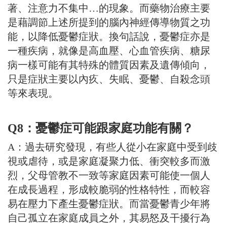
著、注意力不集中…的現象。而藥物治療主要
是藉調節上述所提到的腦內神經傳導物質之功
能，以降低憂鬱症狀。換句話說，憂鬱症亦是
一種疾病，就像是高血壓、心血管疾病、糖尿
病一樣可能有其特殊的體質因素及遺傳傾向，
只是症狀主要以內疚、失眠、憂鬱、自殺念頭
等來表現。
Q8：憂鬱症可能跟家庭功能有關？
A：過去研究發現，有些人從小在家庭中受到歧
視或虐待，或是家庭凝聚力低、衝突較多而激
烈，父母管教不一致等家庭因素可能使一個人
在成長過程，形成較脆弱的性格特性，而較容
易在壓力下產生憂鬱症狀。而當憂鬱青少年將
自己孤立在家庭成員之外，其易怒及干擾行為