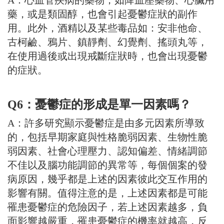
A：心血管疾病的藥物，如降血壓藥物、心臟用
藥，或是類固醇，也會引起憂鬱症狀的副作
用。此外，酒精以及某些毒品如：安非他命、
古柯鹼、鴉片、鎮靜劑、幻覺劑、搖頭丸等，
在使用過後或出現戒斷症狀時，也會出現憂鬱
的症狀。
Q6：憂鬱症的形成是單一因素嗎？
A：許多研究顯示憂鬱症是由多元因素所導致
的，包括早期家庭與性格脆弱因素、生物性脆
弱因素、社會心理壓力、認知偏差、情緒調節
不佳以及腦功能調節的異常等，每個個案的發
病原因，幾乎都是上述的因素彼此交互作用的
影響有關。值得注意的是，上述因素都是可能
罹患憂鬱症的危險因子，若上述因素越多，負
面影響越嚴重，罹患憂鬱症的機率就越高，反