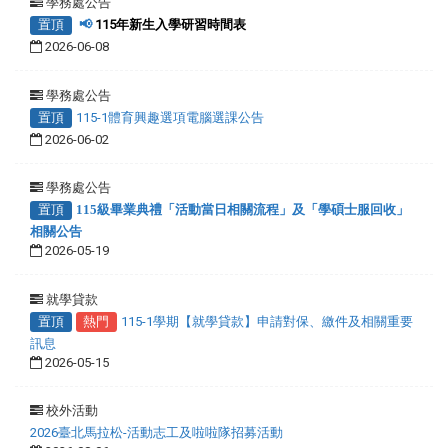
學務處公告
置頂
📢
115年新生入學研習時間表
2026-06-08
學務處公告
置頂
115-1體育興趣選項電腦選課公告
2026-06-02
學務處公告
置頂
115級畢業典禮「活動當日相關流程」及「學碩士服回收」
相關公告
2026-05-19
就學貸款
置頂
熱門
115-1學期【就學貸款】申請對保、繳件及相關重要
訊息
2026-05-15
校外活動
2026臺北馬拉松-活動志工及啦啦隊招募活動