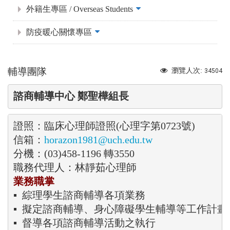
外籍生專區 / Overseas Students
防疫暖心關懷專區
輔導團隊
瀏覽人次:
34504
諮商輔導中心 鄭聖樺組長
證照：臨床心理師證照(心理字第0723號)

信箱：
horazon1981@uch.edu.tw
分機：(03)458-1196 轉3550

業務職掌
▪  綜理學生諮商輔導各項業務

▪  擬定諮商輔導、身心障礙學生輔導等工作計畫
▪  督導各項諮商輔導活動之執行
