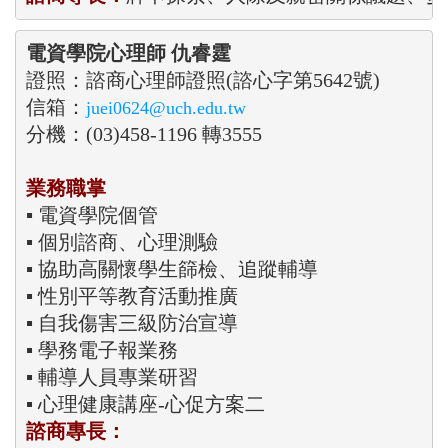
電資學院心理師 仇睿霆
證照：諮商心理師證照(諮心字第5642號)

信箱：
juei0624@uch.edu.tw
分機：(03)458-1196 轉3555

業務職掌
▪ 電資學院個管 
▪ 個別諮商、心理測驗

▪ 協助高關懷學生篩檢、追蹤輔導 

▪ 性別平等教育活動推廣

▪ 自我傷害三級防治宣導

▪ 學務電子報業務

▪ 輔導人員專業研習

▪ 心理健康講座-心促方案二
諮商專長：