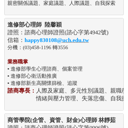
親密關係議題、家庭議題、人際議題、自我探索
進修部心理師  陸馨穎
證照：諮商心理師證照(諮心字第4942號)

信箱：
happy830108
@uch.edu.tw
分機：(03)458-1196 轉3556

業務職掌
▪ 進修部學生心理諮商、個案管理 

▪ 進修部心衛活動推廣

諮商專長：
人際及家庭、多元性別議題、親職教
商管學院
(企管
、資管、財金
證照：諮商心理師證照(諮心字第0906號)
