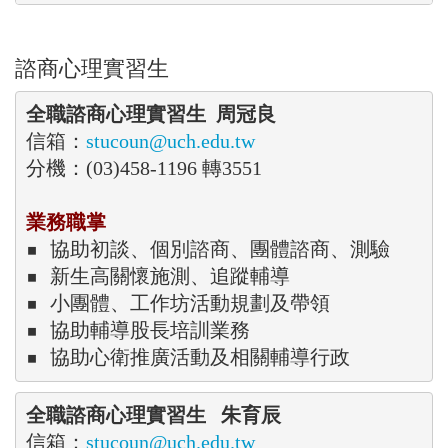
諮商心理實習生
全職諮商心理實習生  周冠良  
信箱：
分機：(03)458-1196 轉3551

業務職掌
▪ 協助
初談、個別諮商、團體諮商、測驗
▪ 
▪ 
小團體、工作坊活動規劃及帶領
▪ 
協助輔導股長培訓業務
▪ 
協助心衛推廣活動及相關輔導行政
全職諮商心理實習生   朱育辰
信箱：