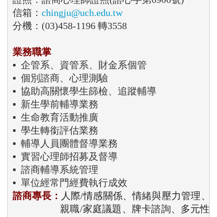
信箱：
chingju@uch.edu.tw
分機：(03)458-1196 轉3558

業務職掌
▪  企管系、資管系、財金系個管 

▪  個別諮商、心理測驗

▪  協助高關懷學生篩檢、追蹤輔導

▪  新生學前輔導業務  

▪  生命教育活動推廣

▪  輔導人員團體督導業務
▪  實習心理師招募及督導

▪  諮商輔導系統管理

諮商專長：
人際/情感關係、情緒與壓力管理、生
                   親職/家庭議題、牌卡諮詢、多