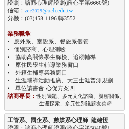
證照：
諮商心理師證照(諮心字第6660號)

信箱：
@uch.edu.tw
zoe2025
分機：(03)458-1196 轉3552
業務職掌
▪   應外系、室設系、餐旅系個管

▪   個別諮商、心理測驗 

▪    協助高關懷學生篩檢、追蹤輔導 

▪    原住民學生輔導業務窗口 

▪    外籍生輔導業務窗口

▪    生涯輔導活動推廣、大三生涯普測規劃

諮商專長：
性別議題、多元文化諮商、親密關係、自
                      生涯探索、多元性別議題友善🌈
工管系、國企系、數媒系
心理師  龍建恆
證照：諮商心理師證照(諮心字第5840號)
