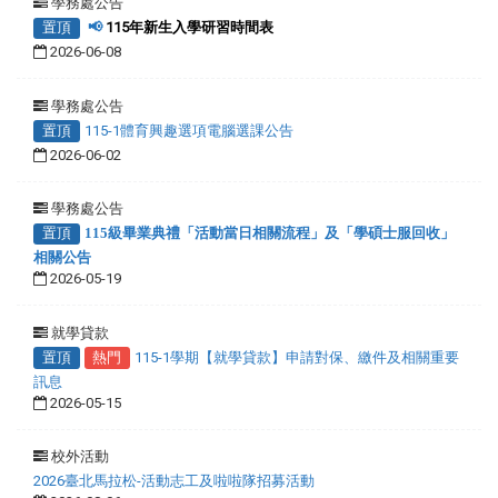
學務處公告
置頂
📢
115年新生入學研習時間表
2026-06-08
學務處公告
置頂
115-1體育興趣選項電腦選課公告
2026-06-02
學務處公告
置頂
115級畢業典禮「活動當日相關流程」及「學碩士服回收」
相關公告
2026-05-19
就學貸款
置頂
熱門
115-1學期【就學貸款】申請對保、繳件及相關重要
訊息
2026-05-15
校外活動
2026臺北馬拉松-活動志工及啦啦隊招募活動