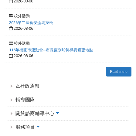
2026-08-06
校外活動
2026第二屆食安盃馬拉松
2026-08-06
校外活動
115年桃園市運動會─市長盃划船錦標賽變更地點
2026-08-06
Read more
:::
⚠️社政通報
輔導團隊
關於諮商輔導中心
服務項目