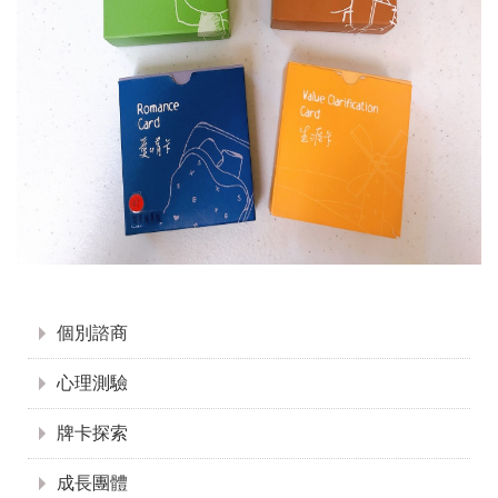
:::
個別諮商
心理測驗
牌卡探索
成長團體