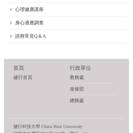
心理健康講座
身心適應調查
諮商常見Q＆A
首頁
行政單位
健行首頁
教務處
進修部
總務處
健行科技大學 Chien Hsin University