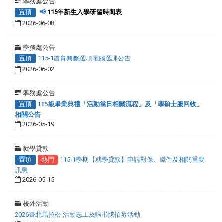
學務處公告
置頂
📢
115年新生入學研習時間表
2026-06-08
學務處公告
置頂
115-1體育興趣選項電腦選課公告
2026-06-02
學務處公告
置頂
115級畢業典禮「活動當日相關流程」及「學碩士服回收」
相關公告
2026-05-19
就學貸款
置頂
熱門
115-1學期【就學貸款】申請對保、繳件及相關重要
訊息
2026-05-15
校外活動
2026臺北馬拉松-活動志工及啦啦隊招募活動