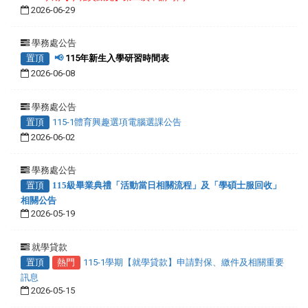
2026-06-29
學務處公告
置頂
📢
115年新生入學研習時間表
2026-06-08
學務處公告
置頂
115-1體育興趣選項電腦選課公告
2026-06-02
學務處公告
置頂
115級畢業典禮「活動當日相關流程」及「學碩士服回收」
相關公告
2026-05-19
就學貸款
置頂
熱門
115-1學期【就學貸款】申請對保、繳件及相關重要
訊息
2026-05-15