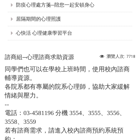
防疫心理處方箋─陪您一起安頓身心
居隔期間的心理照護
心快活 心理健康學習平台
諮商組─心理諮商求助資源
瀏覽人次:
7718
同學們也可以在學校上班時間，使用校內諮商
輔導資源。
各院系都有專屬的院系心理師，協助大家緩解
情緒與壓力。
--
電話：03-4581196 分機 3554、3555、3556、
3558、3559
若有諮商需求，請進入校內諮商預約系統預
約：