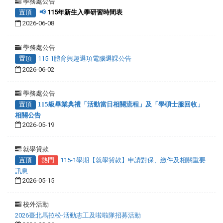
學務處公告
置頂
📢
115年新生入學研習時間表
2026-06-08
學務處公告
置頂
115-1體育興趣選項電腦選課公告
2026-06-02
學務處公告
置頂
115級畢業典禮「活動當日相關流程」及「學碩士服回收」
相關公告
2026-05-19
就學貸款
置頂
熱門
115-1學期【就學貸款】申請對保、繳件及相關重要
訊息
2026-05-15
校外活動
2026臺北馬拉松-活動志工及啦啦隊招募活動