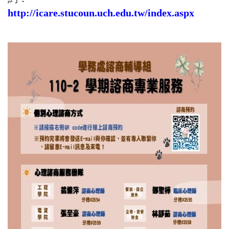
http://icare.stucoun.uch.edu.tw/index.aspx