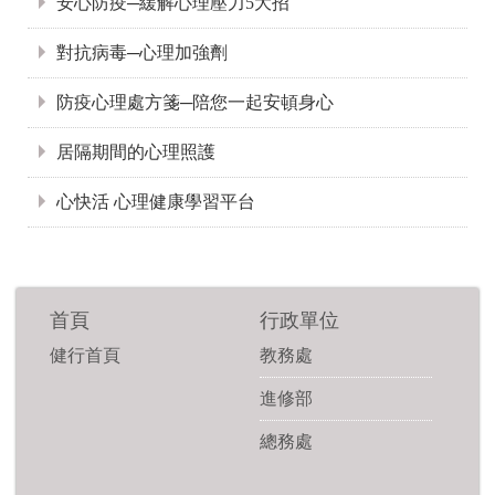
安心防疫─緩解心理壓力5大招
對抗病毒─心理加強劑
防疫心理處方箋─陪您一起安頓身心
居隔期間的心理照護
心快活 心理健康學習平台
首頁
行政單位
健行首頁
教務處
進修部
總務處