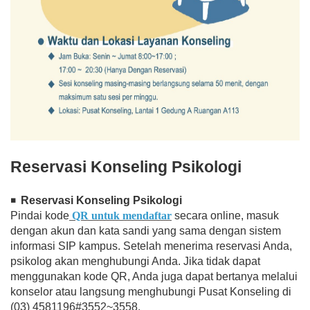
Reservasi
Konseling Psikologi
Reservasi Konseling Psikologi
◾
Pindai kode
QR untuk mendaftar
secara online, masuk
dengan akun dan kata sandi yang sama dengan sistem
informasi SIP kampus. Setelah menerima reservasi Anda,
psikolog akan menghubungi Anda. Jika tidak dapat
menggunakan kode QR, Anda juga dapat bertanya melalui
konselor atau langsung menghubungi Pusat Konseling di
(03) 4581196#3552~3558.