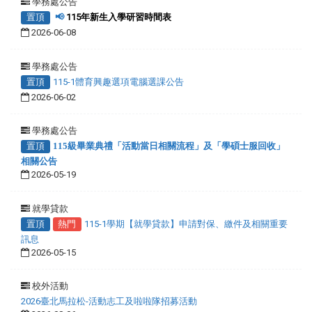
學務處公告
置頂
📢
115年新生入學研習時間表
2026-06-08
學務處公告
置頂
115-1體育興趣選項電腦選課公告
2026-06-02
學務處公告
置頂
115級畢業典禮「活動當日相關流程」及「學碩士服回收」
相關公告
2026-05-19
就學貸款
置頂
熱門
115-1學期【就學貸款】申請對保、繳件及相關重要
訊息
2026-05-15
校外活動
2026臺北馬拉松-活動志工及啦啦隊招募活動