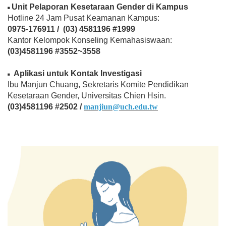
Unit Pelaporan Kesetaraan Gender di Kampus
◾
Hotline 24 Jam Pusat Keamanan Kampus:
0975-176911 / (03) 4581196 #1999
Kantor Kelompok Konseling Kemahasiswaan:
(03)4581196 #3552~3558
Aplikasi untuk Kontak Investigasi
◾
Ibu Manjun Chuang, Sekretaris Komite Pendidikan
Kesetaraan Gender, Universitas Chien Hsin.
(03)4581196 #2502 /
manjiun@uch.edu.tw