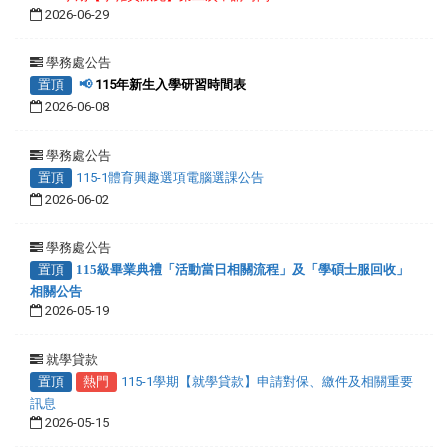
2026-06-29
學務處公告
置頂
📢
115年新生入學研習時間表
2026-06-08
學務處公告
置頂
115-1體育興趣選項電腦選課公告
2026-06-02
學務處公告
置頂
115級畢業典禮「活動當日相關流程」及「學碩士服回收」
相關公告
2026-05-19
就學貸款
置頂
熱門
115-1學期【就學貸款】申請對保、繳件及相關重要
訊息
2026-05-15