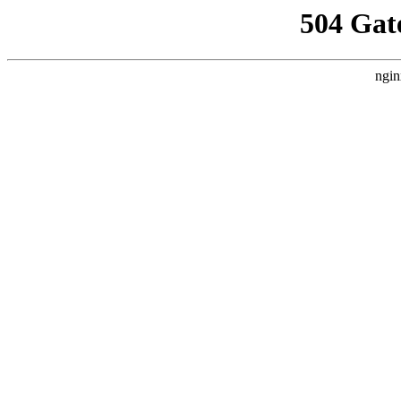
504 Gat
ngin