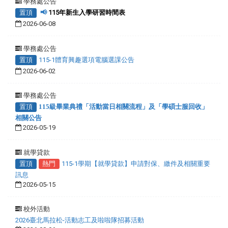
學務處公告
置頂
📢
115年新生入學研習時間表
2026-06-08
學務處公告
置頂
115-1體育興趣選項電腦選課公告
2026-06-02
學務處公告
置頂
115級畢業典禮「活動當日相關流程」及「學碩士服回收」
相關公告
2026-05-19
就學貸款
置頂
熱門
115-1學期【就學貸款】申請對保、繳件及相關重要
訊息
2026-05-15
校外活動
2026臺北馬拉松-活動志工及啦啦隊招募活動