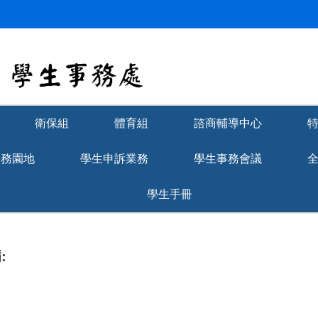
衛保組
體育組
諮商輔導中心
學務園地
學生申訴業務
學生事務會議
學生手冊
: