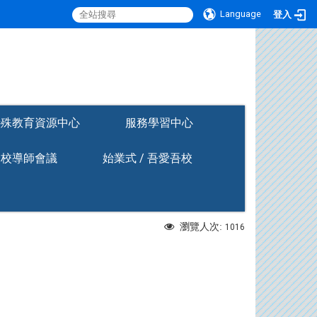
Language
登入
:::
特殊教育資源中心
服務學習中心
全校導師會議
始業式 / 吾愛吾校
瀏覽人次:
1016