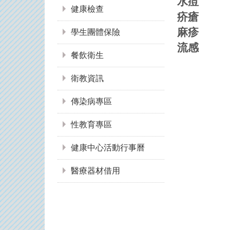
水痘
健康檢查
疥瘡
麻疹
學生團體保險
流感
餐飲衛生
衛教資訊
傳染病專區
性教育專區
健康中心活動行事曆
醫療器材借用