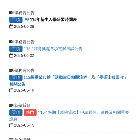
學務處公告
置頂
📢
115年新生入學研習時間表
2026-06-08
學務處公告
置頂
115-1體育興趣選項電腦選課公告
2026-06-02
學務處公告
置頂
115級畢業典禮「活動當日相關流程」及「學碩士服回收」
相關公告
2026-05-19
就學貸款
置頂
熱門
115-1學期【就學貸款】申請對保、繳件及相關重要
訊息
2026-05-15