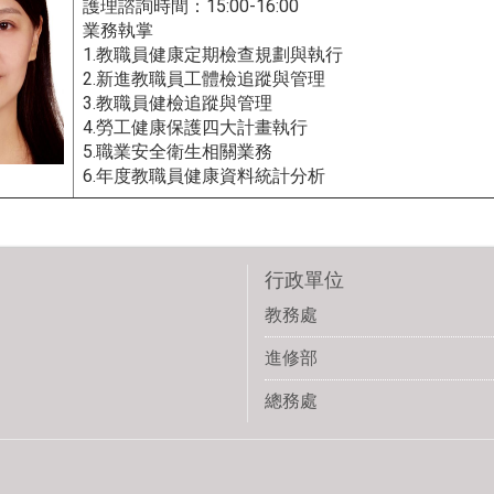
15:00-16:00
護理諮詢時間：
業務執掌
1.
教職員健康定期檢查規劃與執行
2.
新進教職員工體檢追蹤與管理
3.
教職員健檢追蹤與管理
4.
勞工健康保護四大計畫執行
5.
職業安全衛生相關業務
6.
年度教職員健康資料統計分析
行政單位
教務處
進修部
總務處