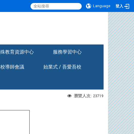
Language
登入
:::
特殊教育資源中心
服務學習中心
全校導師會議
始業式 / 吾愛吾校
瀏覽人次:
23719