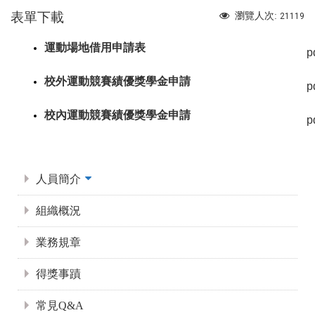
表單下載
瀏覽人次:
21119
運動場地借用申請表
p
校外運動競賽績優獎學金申請
p
校內運動競賽績優獎學金申請
p
:::
人員簡介
組織概況
業務規章
得獎事蹟
常見Q&A