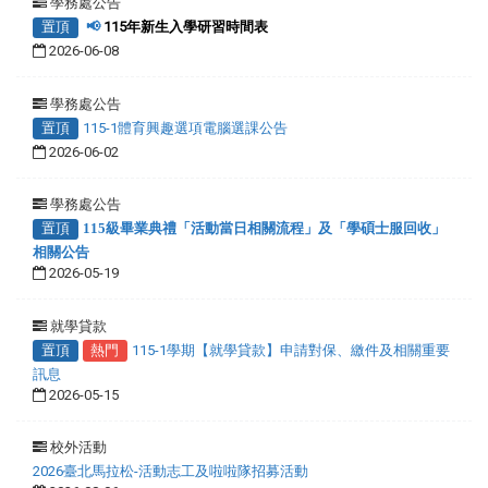
學務處公告
置頂
📢
115年新生入學研習時間表
2026-06-08
學務處公告
置頂
115-1體育興趣選項電腦選課公告
2026-06-02
學務處公告
置頂
115級畢業典禮「活動當日相關流程」及「學碩士服回收」
相關公告
2026-05-19
就學貸款
置頂
熱門
115-1學期【就學貸款】申請對保、繳件及相關重要
訊息
2026-05-15
校外活動
2026臺北馬拉松-活動志工及啦啦隊招募活動