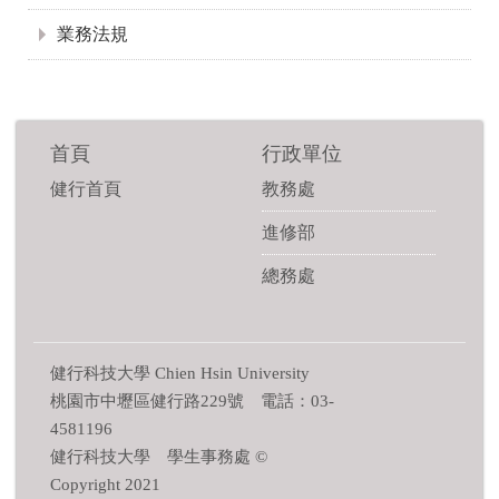
業務法規
首頁
行政單位
健行首頁
教務處
進修部
總務處
健行科技大學 Chien Hsin University
桃園市中壢區健行路229號 電話：03-
4581196
健行科技大學 學生事務處 ©
Copyright 2021