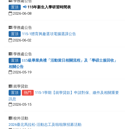
學務處公告
置頂
📢
115年新生入學研習時間表
2026-06-08
學務處公告
置頂
115-1體育興趣選項電腦選課公告
2026-06-02
學務處公告
置頂
115級畢業典禮「活動當日相關流程」及「學碩士服回收」
相關公告
2026-05-19
就學貸款
置頂
熱門
115-1學期【就學貸款】申請對保、繳件及相關重要
訊息
2026-05-15
校外活動
2026臺北馬拉松-活動志工及啦啦隊招募活動