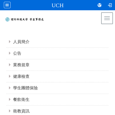
UCH
Togg
navi
:::
:::
人員簡介
公告
業務規章
健康檢查
學生團體保險
餐飲衛生
衛教資訊