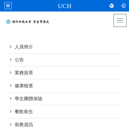
UCH
Togg
navi
:::
:::
人員簡介
公告
業務規章
健康檢查
學生團體保險
餐飲衛生
衛教資訊