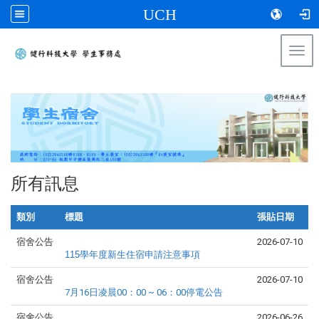
UCH
Togg
navi
:::
所有訊息
類別
標題
張貼日期
宿舍公告
2026-07-10
115
學年度新生住宿申請注意事項
宿舍公告
2026-07-10
7月16日凌晨00：00 ~ 06：00停電公告
宿舍公告
2026-06-26