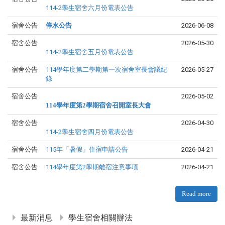
114-2學生宿舍六月份電表公告
宿舍公告
停水公告
2026-06-08
宿舍公告
2026-05-30
114-2學生宿舍五月份電表公告
宿舍公告
114學年度第二學期第一次宿舍室長會議紀
2026-05-27
錄
宿舍公告
2026-05-02
114學年度第2學期宿舍召開室長大會
宿舍公告
2026-04-30
114-2學生宿舍四月份電表公告
宿舍公告
115年「暑假」住宿申請公告
2026-04-21
宿舍公告
114學年度第2學期離宿注意事項
2026-04-21
Read more
:::
最新消息
學生宿舍相關辦法