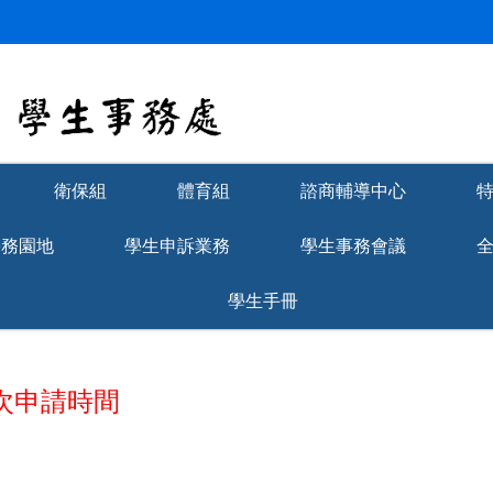
衛保組
體育組
諮商輔導中心
學務園地
學生申訴業務
學生事務會議
學生手冊
二次申請時間