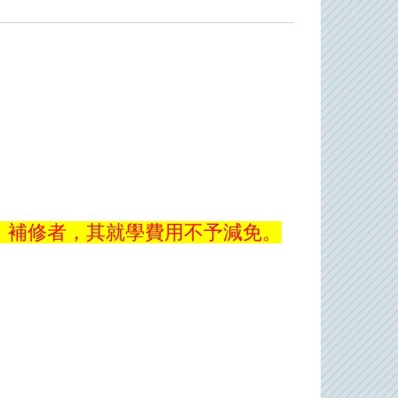
、補修者，其就學費用不予減免。