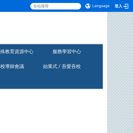
Language
登入
:::
特殊教育資源中心
服務學習中心
全校導師會議
始業式 / 吾愛吾校