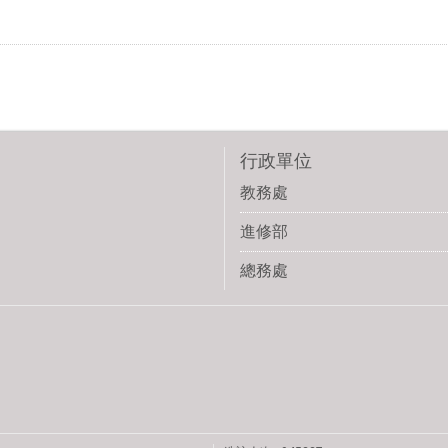
行政單位
教務處
進修部
總務處