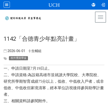
UCH
Togg
navi
:::
​1142「合德青少年點亮計畫」
2026-06-01
生輔組
校外獎助學金
一、申請日期至7月19日止。
二、申請資格:為設籍高雄市並就讀大學院校、大專院校、
研究所學期智育成績75分以上，低收、中低收入戶者，或非
低收、中低收但家境清寒，經本單位訪視後得參與助學計畫
者。
三、相關資料請參閱附件。