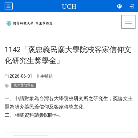
UCH
Togg
navi
:::
​1142「褒忠義民廟大學院校客家信仰文
化研究生獎學金」
2026-06-01
生輔組
校外獎助學金
一、申請對象為台灣各大學院校研究所之研究生，獎論文主
題為研究義民爺信仰及客家傳統文化。
二、相關資料請參閱附件。