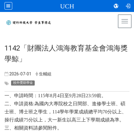
UCH
Togg
navi
:::
​1142「財團法人鴻海教育基金會鴻海獎
學鯨」
2026-07-01
生輔組
校外獎助學金
一、申請時間：115年8月4日至9月28日23:59前。
二、申請資格:為國內大專院校之日間部、進修學士班、碩
士班、博士班之學生，114學年學業成績總平均70分以上、
操行成績75分以上，大一新生以高三上下學期成績為準。
三、相關資料請參閱附件。