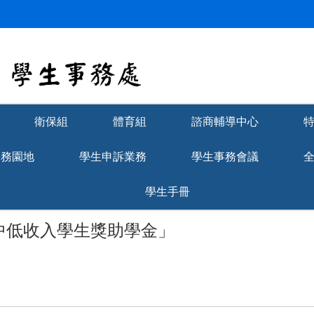
衛保組
體育組
諮商輔導中心
學務園地
學生申訴業務
學生事務會議
學生手冊
及中低收入學生獎助學金」