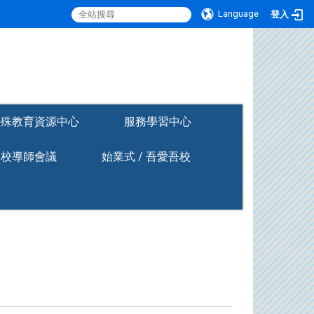
Language
登入
:::
特殊教育資源中心
服務學習中心
全校導師會議
始業式 / 吾愛吾校