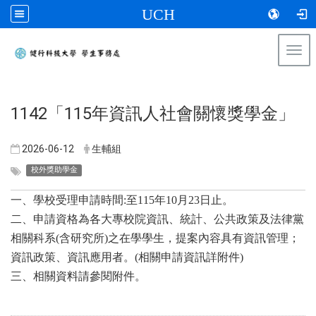
UCH
Togg
navi
:::
​1142「115年資訊人社會關懷獎學金」
2026-06-12
生輔組
校外獎助學金
一、學校受理申請時間:至115年10月23日止。
二、申請資格為各大專校院資訊、統計、公共政策及法律黨
相關科系(含研究所)之在學學生，提案內容具有資訊管理；
資訊政策、資訊應用者。(相關申請資訊詳附件)
三、相關資料請參閱附件。